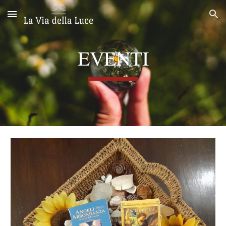
Skip to main content
Skip to navigation
EVENTI