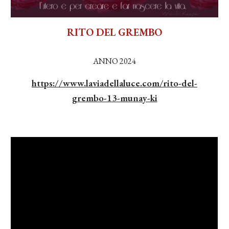
RITO DEL GREMBO
ANNO 2024
https://www.laviadellaluce.com/rito-del-
grembo-13-munay-ki