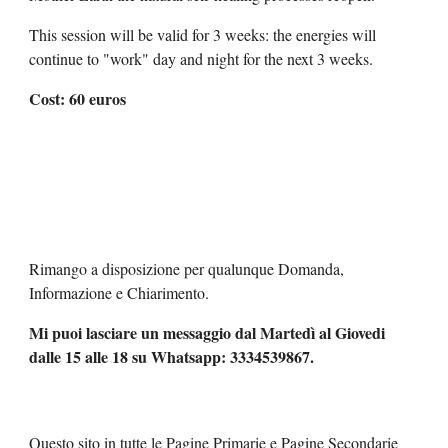
This session will be valid for 3 weeks: the energies will
continue to "work" day and night for the next 3 weeks.
Cost: 60 euros
Rimango a disposizione per qualunque Domanda,
Informazione e Chiarimento.
Mi puoi lasciare un messaggio dal Martedì al Giovedi
dalle 15 alle 18 su Whatsapp: 3334539867.
Questo sito in tutte le Pagine Primarie e Pagine Secondarie