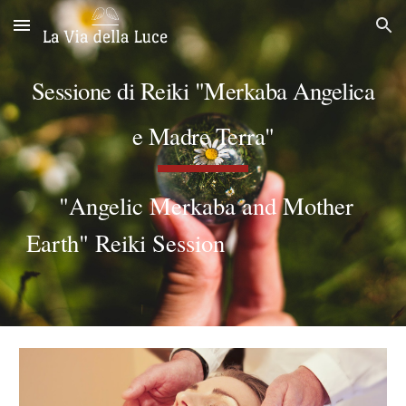
Skip to main content
Skip to navigation
Sessione di Reiki "Merkaba Angelica
e Madre Terra"
"Angelic Merkaba and Mother
Earth" Reiki Session